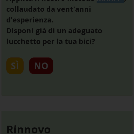
collaudato da vent'anni
d'esperienza.
Disponi già di un adeguato
lucchetto per la tua bici?
SÌ
NO
Rinnovo