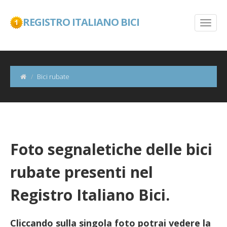
REGISTRO ITALIANO BICI
Bici rubate
Foto segnaletiche delle bici
rubate presenti nel
Registro Italiano Bici.
Cliccando sulla singola foto potrai vedere la