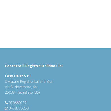
Contatta il Registro Italiano Bici
EasyTrust S.r.l.
Divisione Registro Italiano Bici
Via IV Novembre, 4A
25039 Travagliato (BS)
030660137
3478775258