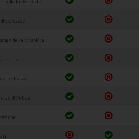
ttuglia In Bicicletta
di bici usate
uppo della ciclabilità
o il furto
rze di Polizia
orze di Polizia
trazione
arti