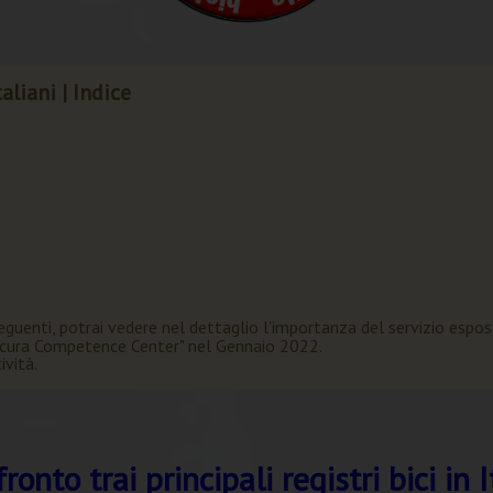
taliani | Indice
seguenti, potrai vedere nel dettaglio l'importanza del servizio espos
iSicura Competence Center" nel Gennaio 2022.
ività.
ronto trai principali registri bici in I