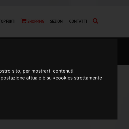
TOP FURTI
SHOPPING
SEZIONI
CONTATTI
ostro sito, per mostrarti contenuti
L'impostazione attuale è su «cookies strettamente