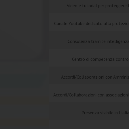
Video e tutorial per proteggere l
Canale Youtube dedicato alla protezion
Consulenza tramite intelligenza a
Centro di competenza contro i 
Accordi/Collaborazioni con Amminis
Accordi/Collaborazioni con associazioni 
Presenza stabile in Italia