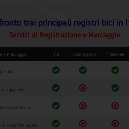
ronto trai principali registri bici in I
Servizi di Registrazione e Marcaggio
one e Marcaggio
RIB
† Cicloregistro
† Bikebee
gratuita
arcaggio bici
ca con operatore
 di Proprietà legale