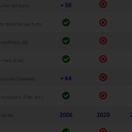
+ 50
a bici dal furto
e della bici dal furto
rtificiale (AI)
furti di bici
+ 64
trazioni Comunali
ecologiste (Fiab, ecc.)
2006
2020
 fin dal