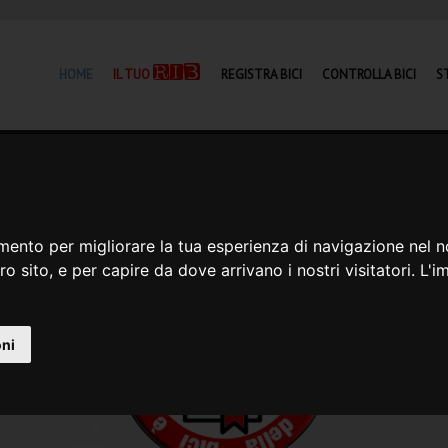
RIB
HOME
IL TUO
REGISTRA BICI
CONTROLLA BICI
S
mento per migliorare la tua esperienza di navigazione nel n
stro sito, e per capire da dove arrivano i nostri visitatori. 
oni