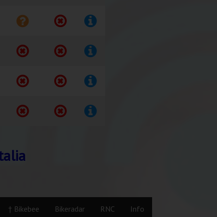
talia
† Bikebee
Bikeradar
RNC
Info