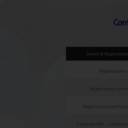
Conf
Servizi di Registrazi
Registrazione 
Registrazione con m
Registrazione telefoni
Emissione CdP – Certificato