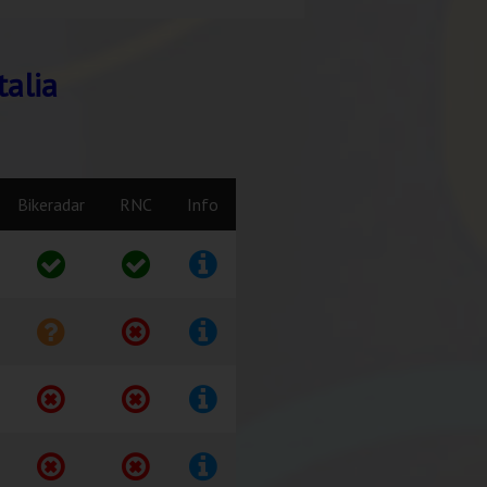
talia
Bikeradar
RNC
Info