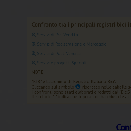
Confronto tra i principali registri bici i
Servizi di Pre-Vendita
Servizi di Registrazione e Marcaggio
Servizi di Post-Vendita
Servizi e progetti Speciali
NOTE
"RIB" è l'acronimo di "Registro Italiano Bici".
Cliccando sul simbolo
, riportato nelle tabelle 
I confronti sono stati elaborati e redatti dal "Bic
Il simbolo
"†"
indica che l'operatore ha chiuso le att
Conf