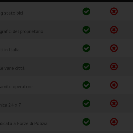
ng stato bici
grafici del proprietario
ti in Italia
e varie città
ramite operatore
nica 24 x 7
dicata a Forze di Polizia