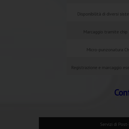
Disponibilità di diversi sist
Marcaggio tramite chip
Micro-punzonatura Chi
Registrazione e marcaggio ese
Conf
Servizi di Post