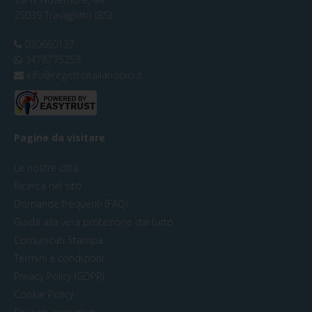
25039 Travagliato (BS)
030660137
3478775258
info@registroitalianobici.it
Pagine da visitare
Le nostre città
Ricerca nel sito
Domande frequenti (FAQ)
Guida alla vera protezione dal furto
Comunicati Stampa
Termini e condizioni
Privacy Policy (GDPR)
Cookie Policy