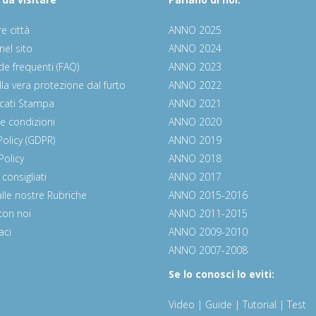
e città
ANNO 2025
nel sito
ANNO 2024
 frequenti (FAQ)
ANNO 2023
la vera protezione dal furto
ANNO 2022
cati Stampa
ANNO 2021
 e condizioni
ANNO 2020
Policy (GDPR)
ANNO 2019
Policy
ANNO 2018
 consigliati
ANNO 2017
i alle nostre Rubriche
ANNO 2015-2016
con noi
ANNO 2011-2015
aci
ANNO 2009-2010
ANNO 2007-2008
Se lo conosci lo eviti:
Video | Guide | Tutorial | Test