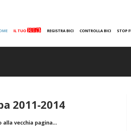
RIB
OME
IL TUO
REGISTRA BICI
CONTROLLA BICI
STOP F
mpa 2011-2014
 alla vecchia pagina...