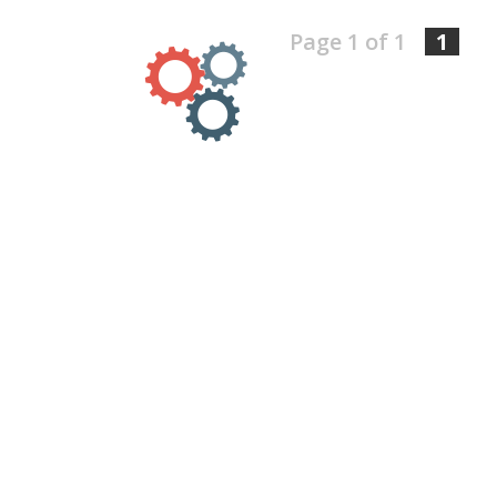
Page 1 of 1
1