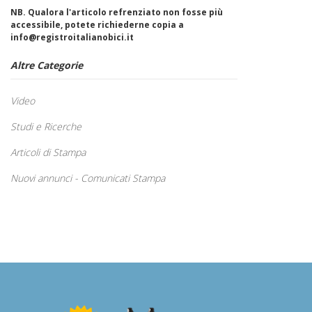
NB. Qualora l'articolo refrenziato non fosse più
accessibile, potete richiederne copia a
info@registroitalianobici.it
Altre Categorie
Video
Studi e Ricerche
Articoli di Stampa
Nuovi annunci - Comunicati Stampa