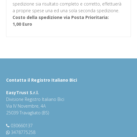
spedizione sia risultato completo e corretto, effettuerà
a proprie spese una ed una sola seconda spedizione.
Costo della spedizione via Posta Prioritaria:
1,00 Euro
Contatta il Registro Italiano Bici
EasyTrust S.r.l.
Divisione Registro Italiano Bici
Via IV Novembre, 4A
25039 Travagliato (BS)
030660137
3478775258