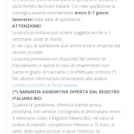
plichi fornito da Poste Italiane. Con tale spedizione la
consegna avviene normalmente
entro 5-7 giorni
lavorativi
dalla data di spedizione.
ATTENZIONE!
La posta prioritaria può essere soggetta anche a 3
settimane solari di ritardo.
In rari casi, la spedizione può anche essere smarrita dal
servizio postale.
La posta prioritaria non disponde del servizio di
tracciamento e quindi in caso di smarrimento non
siamo in grado di tracciarla o di effettuare rimborsi (*).
Per ulteriori informazioni rimandiamo alla relativa
scheda prodotto di Poste Italiane
.
(*) GARANZIA AGGIUNTIVA OFFERTA DAL REGISTRO
ITALIANO BICI
Qualora la spedizione, effettuta tramite posta
prioritaria, non venisse consegnata al destinatario entro
4 settimane solari, il Registro Italiano Bici, nel caso di
ordine di importo complessivo inferiore a 15 euro, al
netto delle spese postali, e dove l'indirizzo di