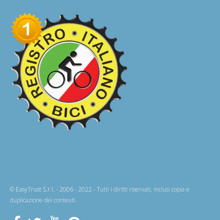
© EasyTrust S.r.l. - 2006 - 2022
- Tutti i diritti riservati, inclusi copia e
duplicazione dei conteuti.