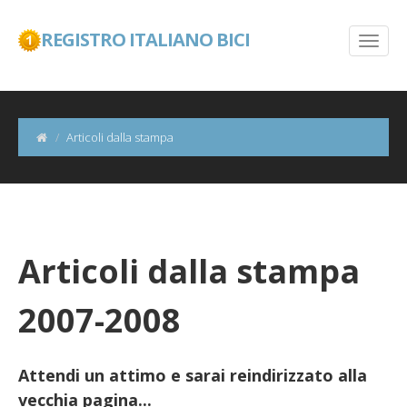
REGISTRO ITALIANO BICI
Articoli dalla stampa
Articoli dalla stampa
2007-2008
Attendi un attimo e sarai reindirizzato alla
vecchia pagina...