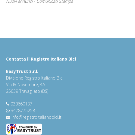
Nuovi annunci - Comunicati Stampa
Contatta il Registro Italiano Bici
EasyTrust S.r.l.
Divisione Registro Italiano Bici
Via IV Novembre, 4A
25039 Travagliato (BS)
030660137
3478775258
info@registroitalianobici.it