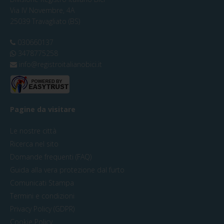
Via IV Novembre, 4A
25039 Travagliato (BS)
030660137
3478775258
info@registroitalianobici.it
Pagine da visitare
Le nostre città
Ricerca nel sito
Domande frequenti (FAQ)
Guida alla vera protezione dal furto
Comunicati Stampa
Termini e condizioni
Privacy Policy (GDPR)
Cookie Policy