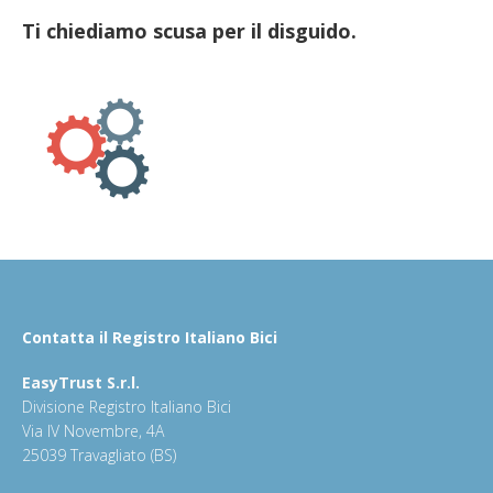
Ti chiediamo scusa per il disguido.
Contatta il Registro Italiano Bici
EasyTrust S.r.l.
Divisione Registro Italiano Bici
Via IV Novembre, 4A
25039 Travagliato (BS)