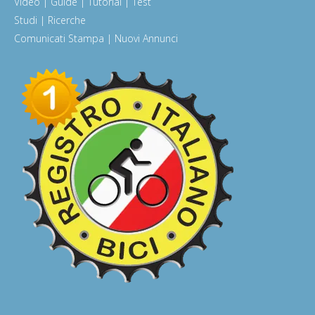
Video | Guide | Tutorial | Test
Studi | Ricerche
Comunicati Stampa | Nuovi Annunci