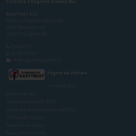
Contatta il Registro Italiano Bici
EasyTrust S.r.l.
Divisione Registro Italiano Bici
Via IV Novembre, 4A
25039 Travagliato (BS)
030660137
3478775258
info@registroitalianobici.it
Pagine da visitare
Le nostre città
Ricerca nel sito
Domande frequenti (FAQ)
Guida alla vera protezione dal furto
Comunicati Stampa
Termini e condizioni
Privacy Policy (GDPR)