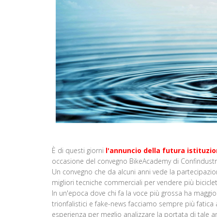
È di questi giorni
l'annuncio della futura istituzio
occasione del convegno BikeAcademy di Confindustria
Un convegno che da alcuni anni vede la partecipazione
migliori tecniche commerciali per vendere più biciclet
In un'epoca dove chi fa la voce più grossa ha maggio
trionfalistici e fake-news facciamo sempre più fatica
esperienza per meglio analizzare la portata di tale 