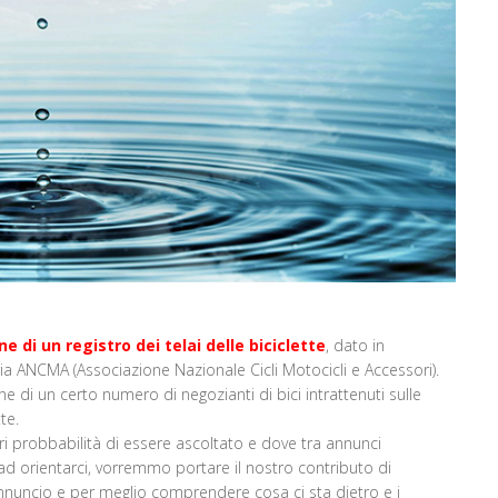
ne di un registro dei telai delle biciclette
, dato in
 ANCMA (Associazione Nazionale Cicli Motocicli e Accessori).
 di un certo numero di negozianti di bici intrattenuti sulle
te.
ri probbabilità di essere ascoltato e dove tra annunci
 ad orientarci, vorremmo portare il nostro contributo di
annuncio e per meglio comprendere cosa ci sta dietro e i