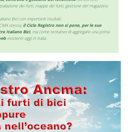
nalazione dei furti, mappe dei furti, gestione del magazzino
aliano Bici con importanti risultati.
NCMA stessa,
il Ciclo Registro non si pone, per le sue
ro Italiano Bici
, ma come tentativo di aggregare una prima
 web
esistenti oggi in Italia.