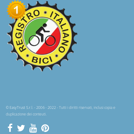
© EasyTrust S.r.l. - 2006 - 2022
- Tutti i diritti riservati, inclusi copia e
duplicazione dei conteuti.