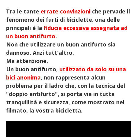
Tra le tante
errate convinzioni
che pervade il
fenomeno dei furti di biciclette, una delle
principali è la
fiducia eccessiva assegnata ad
un buon antifurto
.
Non che utilizzare un buon antifurto sia
dannoso. Anzi tutt'altro.
Ma attenzione.
Un buon antifurto,
utilizzato da solo su una
bici anonima
, non rappresenta alcun
problema per il ladro che, con la tecnica del
"doppio antifurto", si porta via in tutta
tranquillità e sicurezza, come mostrato nel
filmato, la vostra bicicletta.