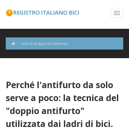
REGISTRO ITALIANO BICI
Articoli di approfondimento
Perché l'antifurto da solo
serve a poco: la tecnica del
"doppio antifurto"
utilizzata dai ladri di bici.