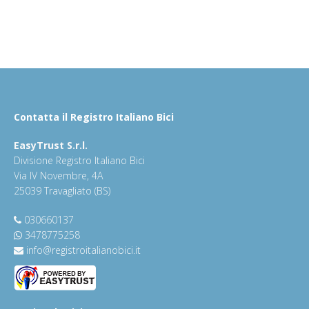
Contatta il Registro Italiano Bici
EasyTrust S.r.l.
Divisione Registro Italiano Bici
Via IV Novembre, 4A
25039 Travagliato (BS)
030660137
3478775258
info@registroitalianobici.it