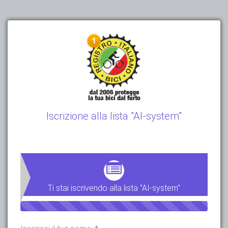
Iscrizione alla lista "AI-system"
Ti stai iscrivendo alla lista "AI-system"