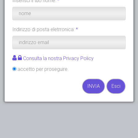
Inserisci il tuo nome:
*
Indirizzo di posta eletrronica:
*
Consulta la nostra Privacy Policy
accetto per proseguire.
INVIA
Esci